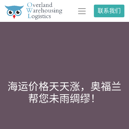
联系我们
海运价格天天涨，奥福兰
帮您未雨绸缪！